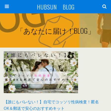
HUBSUN BLOG
「あなたに届け！BLOG」
【誰にもバレない！】自宅でコッソリ性病検査！匿名
OK＆郵送で安心のおすすめキット