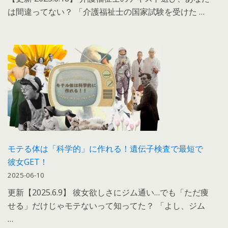
は間違ってない？ 「介護福祉士の国家試験を受けた …
モテる体は「科学的」に作れる！遺伝子検査で最短で
彼女GET！
2025-06-10
更新【2025.6.9】 彼女欲しさにジム通い…でも「ただ痩
せる」だけじゃモテないって知ってた？ 「よし、ジム
…