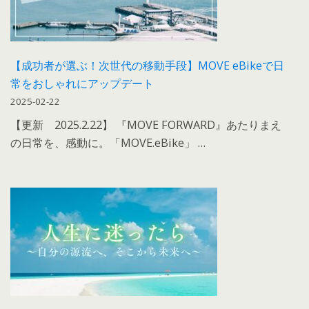
【成功者が選ぶ！次世代の移動手段】MOVE eBikeで日
常をおしゃれにアップデート
2025-02-22
【更新 2025.2.22】 『MOVE FORWARD』あたりまえ
の日常を、感動に。「MOVE.eBike」 …