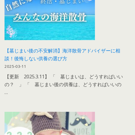
【墓じまい後の不安解消】海洋散骨アドバイザーに相
談！後悔しない供養の選び方
2025-03-11
【更新 2025.3.11】 「 墓じまいは、どうすればいい
の？ 」 「 墓じまい後の供養は、どうすればいいの
…